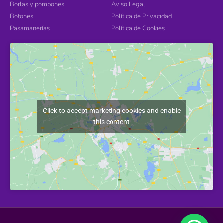
Borlas y pompones
Aviso Legal
Botones
Política de Privacidad
Pasamanerías
Política de Cookies
Click to accept marketing cookies and enable
this content