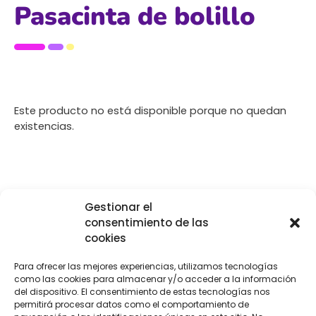
Pasacinta de bolillo
Este producto no está disponible porque no quedan
existencias.
[Las unidades seleccionadas son en
METROS
]
Gestionar el
consentimiento de las
cookies
Para ofrecer las mejores experiencias, utilizamos tecnologías
como las cookies para almacenar y/o acceder a la información
COMPRA
ENVÍO 24-48H
TIENDA FÍSICA
del dispositivo. El consentimiento de estas tecnologías nos
SEGURA
permitirá procesar datos como el comportamiento de