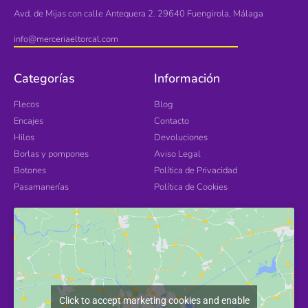
Avd. de Mijas con calle Antequera 2. 29640 Fuengirola, Málaga
info@merceriaeltorcal.com
Categorías
Información
Flecos
Blog
Encajes
Contacto
Hilos
Devoluciones
Borlas y pompones
Aviso Legal
Botones
Política de Privacidad
Pasamanerías
Política de Cookies
Click to accept marketing cookies and enable