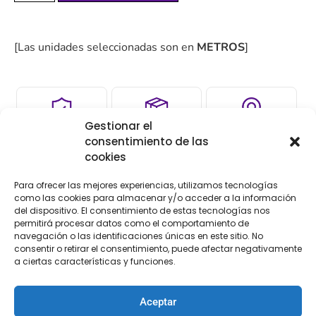
[Las unidades seleccionadas son en
METROS
]
Gestionar el
COMPRA
ENVÍO 24-48H
TIENDA FÍSICA
consentimiento de las
SEGURA
cookies
Para ofrecer las mejores experiencias, utilizamos tecnologías
como las cookies para almacenar y/o acceder a la información
Descripción
del dispositivo. El consentimiento de estas tecnologías nos
permitirá procesar datos como el comportamiento de
navegación o las identificaciones únicas en este sitio. No
Descripción
consentir o retirar el consentimiento, puede afectar negativamente
a ciertas características y funciones.
Encajes de nylon terminación ondas
Aceptar