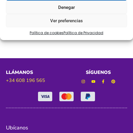
Ref. NILFIN
Denegar
Tamaño. 30mm aprox
Ver preferencias
Color. negro
Política de cookies
Política de Privacidad
LLÁMANOS
SÍGUENOS
+34 608 196 565
Ubícanos