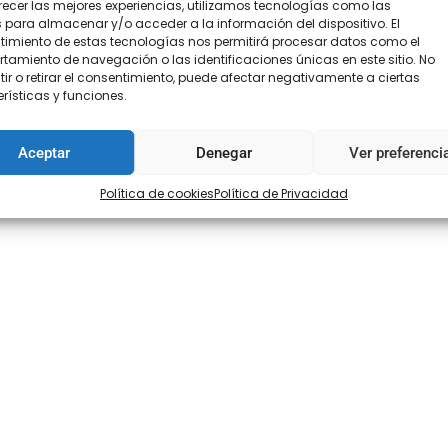
recer las mejores experiencias, utilizamos tecnologías como las
 para almacenar y/o acceder a la información del dispositivo. El
imiento de estas tecnologías nos permitirá procesar datos como el
amiento de navegación o las identificaciones únicas en este sitio. No
ir o retirar el consentimiento, puede afectar negativamente a ciertas
rísticas y funciones.
Aceptar
Denegar
Ver preferenci
Política de cookies
Política de Privacidad