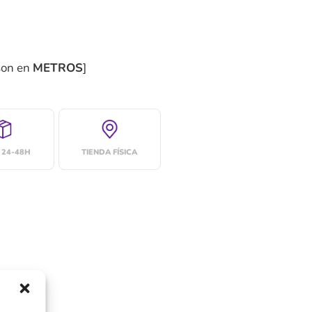
son en
METROS
]
 24-48H
TIENDA FÍSICA