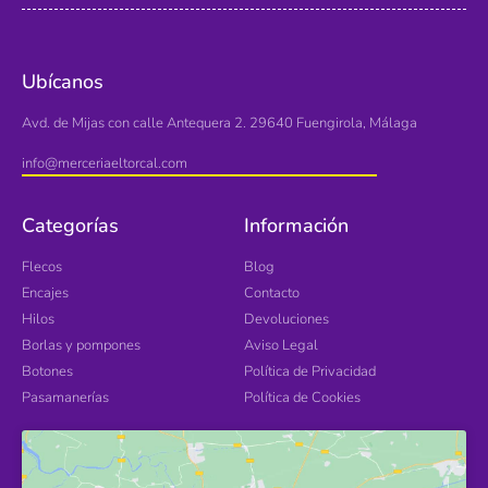
Ubícanos
Avd. de Mijas con calle Antequera 2. 29640 Fuengirola, Málaga
info@merceriaeltorcal.com
Categorías
Información
Flecos
Blog
Encajes
Contacto
Hilos
Devoluciones
Borlas y pompones
Aviso Legal
Botones
Política de Privacidad
Pasamanerías
Política de Cookies