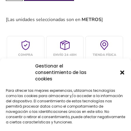
[Las unidades seleccionadas son en
METROS
]
COMPRA
ENVÍO 24-48H
TIENDA FÍSICA
SEGURA
Gestionar el
consentimiento de las
cookies
Descripción
Para ofrecer las mejores experiencias, utilizamos tecnologías
como las cookies para almacenar y/o acceder a la información
del dispositivo. El consentimiento de estas tecnologías nos
Descripción
permitirá procesar datos como el comportamiento de
navegación o las identificaciones únicas en este sitio. No
consentir o retirar el consentimiento, puede afectar negativamente
Encaje de valencie
a ciertas características y funciones.