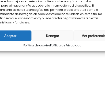
recer las mejores experiencias, utilizamos tecnologías como las
 para almacenar y/o acceder a la información del dispositivo. El
imiento de estas tecnologías nos permitirá procesar datos como el
amiento de navegación o las identificaciones únicas en este sitio. No
ir o retirar el consentimiento, puede afectar negativamente a ciertas
rísticas y funciones.
Aceptar
Denegar
Ver preferenci
Política de cookies
Política de Privacidad