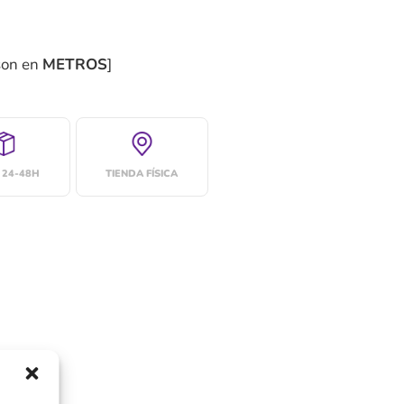
son en
METROS
]
 24-48H
TIENDA FÍSICA