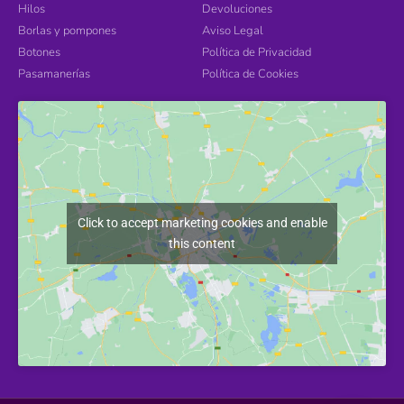
Hilos
Devoluciones
Borlas y pompones
Aviso Legal
Botones
Política de Privacidad
Pasamanerías
Política de Cookies
Click to accept marketing cookies and enable
this content