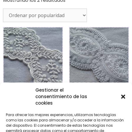
Mostrando los 2 resultados
Gestionar el
consentimiento de las
Encaje tul bordado
Encaje tul bordado
cookies
€
15,50
€
10,95
Para ofrecer las mejores experiencias, utilizamos tecnologías
como las cookies para almacenar y/o acceder a la información
Añadir al carrito
Añadir al carrito
del dispositivo. El consentimiento de estas tecnologías nos
permitirá procesar datos como el comportamiento de