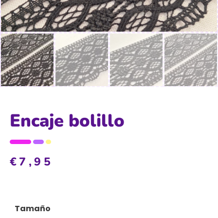
Encaje bolillo
€
7,95
Tamaño