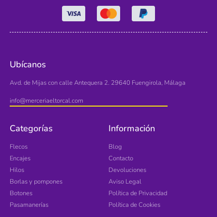
Ubícanos
Avd. de Mijas con calle Antequera 2. 29640 Fuengirola, Málaga
info@merceriaeltorcal.com
Categorías
Información
Flecos
Blog
Encajes
Contacto
Hilos
Devoluciones
Borlas y pompones
Aviso Legal
Botones
Política de Privacidad
Pasamanerías
Política de Cookies