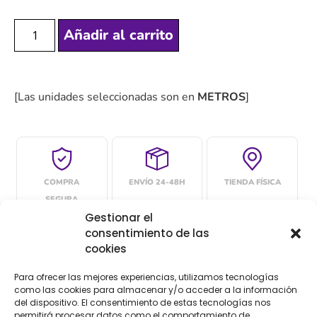
Añadir al carrito
[Las unidades seleccionadas son en
METROS
]
COMPRA
ENVÍO 24-48H
TIENDA FÍSICA
SEGURA
Gestionar el
consentimiento de las
cookies
Descripción
Para ofrecer las mejores experiencias, utilizamos tecnologías
como las cookies para almacenar y/o acceder a la información
Descripción
del dispositivo. El consentimiento de estas tecnologías nos
permitirá procesar datos como el comportamiento de