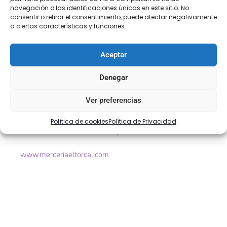
navegación o las identificaciones únicas en este sitio. No
Encaje mecánico blanco símbolos religiosos (cruz y
consentir o retirar el consentimiento, puede afectar negativamente
cáliz)
a ciertas características y funciones.
Algodón 100%
Aceptar
Ref. 104800
Denegar
Tamaño. 6cm aprox
Ver preferencias
Color. blanco
Política de cookies
Política de Privacidad
«Con mercería el torcal no dejarás de diseñar»
www.merceriaeltorcal.com