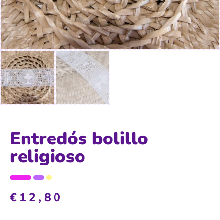
Entredós bolillo
religioso
€
12,80