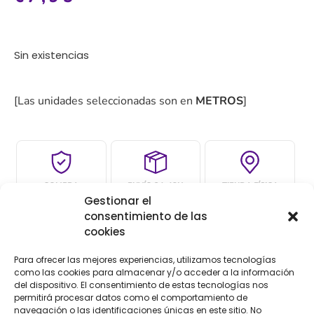
Sin existencias
[Las unidades seleccionadas son en
METROS
]
COMPRA
ENVÍO 24-48H
TIENDA FÍSICA
Gestionar el
SEGURA
consentimiento de las
cookies
Para ofrecer las mejores experiencias, utilizamos tecnologías
Descripción
como las cookies para almacenar y/o acceder a la información
del dispositivo. El consentimiento de estas tecnologías nos
Descripción
permitirá procesar datos como el comportamiento de
navegación o las identificaciones únicas en este sitio. No