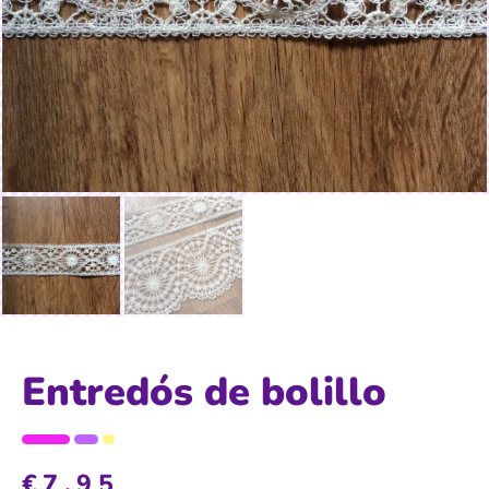
Entredós de bolillo
€
7,95