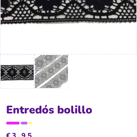
Entredós bolillo
€
3,95