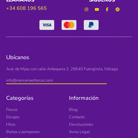
LLÁMANOS
SÍGUENOS
+34 608 196 565
Ubícanos
Avd. de Mijas con calle Antequera 2. 29640 Fuengirola, Málaga
info@merceriaeltorcal.com
Categorías
Información
Flecos
Blog
Encajes
Contacto
Hilos
Devoluciones
Borlas y pompones
Aviso Legal