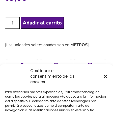
Añadir al carrito
[Las unidades seleccionadas son en
METROS
]
Gestionar el
COMPRA
ENVÍO 24-48H
TIENDA FÍSICA
consentimiento de las
cookies
SEGURA
Para ofrecer las mejores experiencias, utilizamos tecnologías
como las cookies para almacenar y/o acceder a la información
del dispositivo. El consentimiento de estas tecnologías nos
Descripción
permitirá procesar datos como el comportamiento de
navegación o las identificaciones únicas en este sitio. No