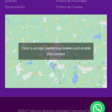
Botones
Política de Privacidad
Pasamanerías
Política de Cookies
Click to accept marketing cookies and enable
this content
2025 © Todos los derechos reservados. Mercería el Torcal