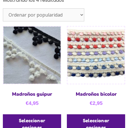
Mostrando los 4 resultados
Madroños guipur
Madroños bicolor
€
4,95
€
2,95
Seleccionar
Seleccionar
opciones
opciones