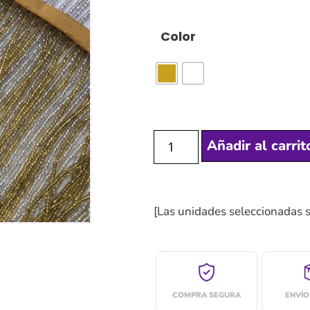
Color
Añadir al carrit
[Las unidades seleccionadas 
COMPRA SEGURA
ENVÍO