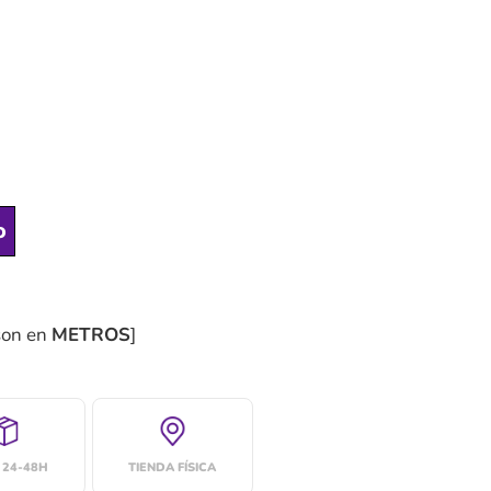
o
son en
METROS
]
 24-48H
TIENDA FÍSICA