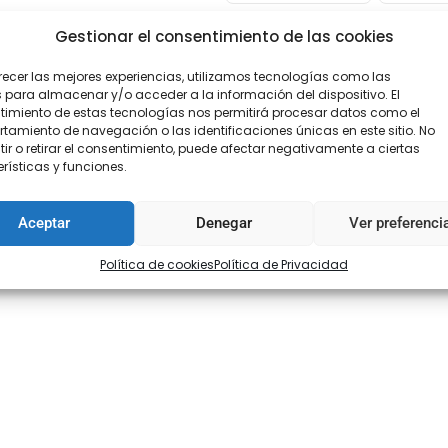
Gestionar el consentimiento de las cookies
recer las mejores experiencias, utilizamos tecnologías como las
 para almacenar y/o acceder a la información del dispositivo. El
imiento de estas tecnologías nos permitirá procesar datos como el
amiento de navegación o las identificaciones únicas en este sitio. No
ir o retirar el consentimiento, puede afectar negativamente a ciertas
rísticas y funciones.
Aceptar
Denegar
Ver preferenci
do)
Política de cookies
Política de Privacidad