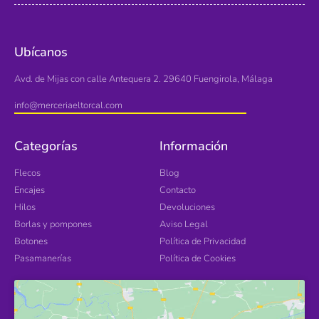
Ubícanos
Avd. de Mijas con calle Antequera 2. 29640 Fuengirola, Málaga
info@merceriaeltorcal.com
Categorías
Información
Flecos
Blog
Encajes
Contacto
Hilos
Devoluciones
Borlas y pompones
Aviso Legal
Botones
Política de Privacidad
Pasamanerías
Política de Cookies