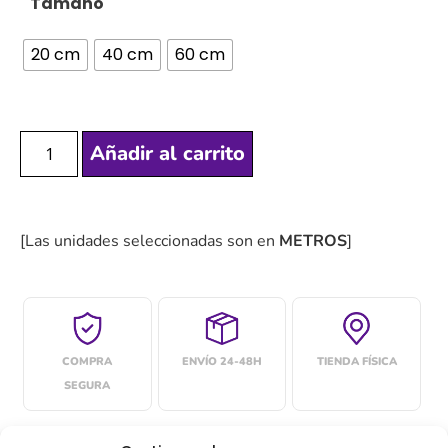
Tamaño
20 cm
40 cm
60 cm
Añadir al carrito
[Las unidades seleccionadas son en
METROS
]
COMPRA
ENVÍO 24-48H
TIENDA FÍSICA
SEGURA