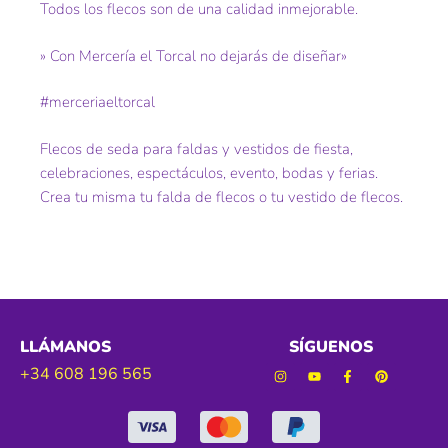
Todos los flecos son de una calidad inmejorable.
» Con Mercería el Torcal no dejarás de diseñar»
#merceriaeltorcal
Flecos de seda para faldas y vestidos de fiesta,
celebraciones, espectáculos, evento, bodas y ferias.
Crea tu misma tu falda de flecos o tu vestido de flecos.
LLÁMANOS
SÍGUENOS
+34 608 196 565