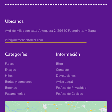
Ubícanos
Avd. de Mijas con calle Antequera 2. 29640 Fuengirola, Málaga
info@merceriaeltorcal.com
Categorías
Información
Flecos
Blog
Encajes
Contacto
Hilos
Devoluciones
Borlas y pompones
Aviso Legal
Botones
Política de Privacidad
Pasamanerías
Política de Cookies