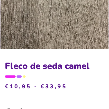
Fleco de seda camel
€
10,95
-
€
33,95