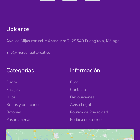
Ubícanos
Avd. de Mijas con calle Antequera 2. 29640 Fuengirola, Málaga
info@merceriaeltorcal.com
Categorías
Información
Flecos
Blog
Encajes
Contacto
Hilos
Devoluciones
Borlas y pompones
Aviso Legal
Botones
Política de Privacidad
Pasamanerías
Política de Cookies