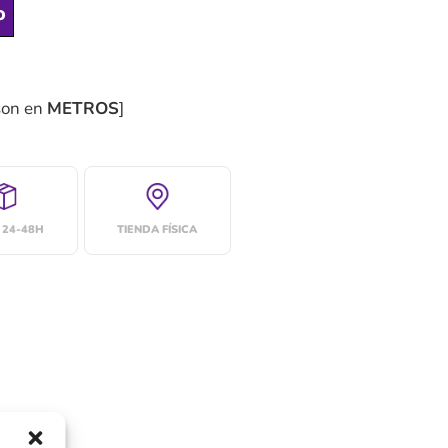
o
son en
METROS
]
 24-48H
TIENDA FÍSICA