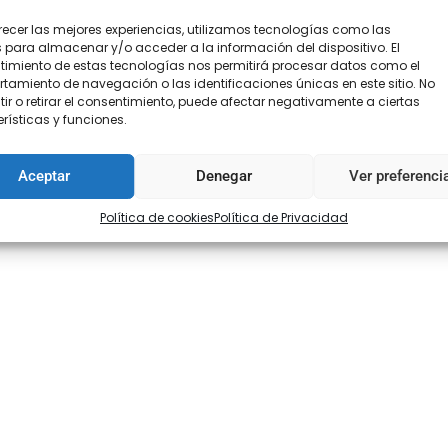
recer las mejores experiencias, utilizamos tecnologías como las
 para almacenar y/o acceder a la información del dispositivo. El
imiento de estas tecnologías nos permitirá procesar datos como el
amiento de navegación o las identificaciones únicas en este sitio. No
ir o retirar el consentimiento, puede afectar negativamente a ciertas
rísticas y funciones.
Aceptar
Denegar
Ver preferenci
Política de cookies
Política de Privacidad