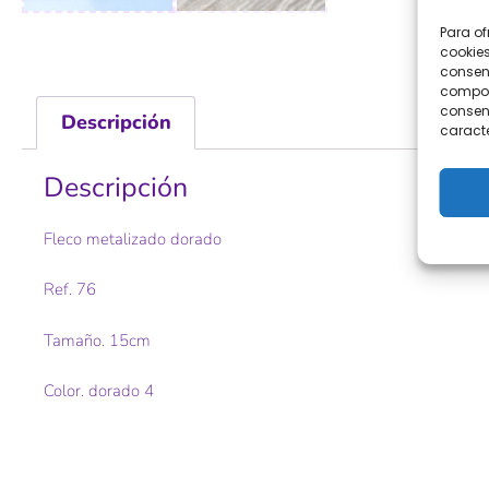
Para of
cookies
consent
comport
consent
Descripción
caracte
Descripción
Fleco metalizado dorado
Ref. 76
Tamaño. 15cm
Color. dorado 4