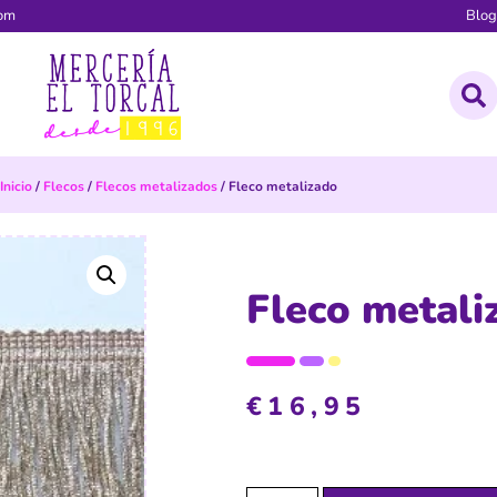
com
Blo
Inicio
/
Flecos
/
Flecos metalizados
/ Fleco metalizado
Fleco metali
€
16,95