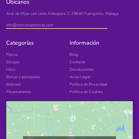
Ubícanos
Avd. de Mijas con calle Antequera 2. 29640 Fuengirola, Málaga
info@merceriaeltorcal.com
Categorías
Información
Flecos
Blog
Encajes
Contacto
Hilos
Devoluciones
Borlas y pompones
Aviso Legal
Botones
Política de Privacidad
Pasamanerías
Política de Cookies