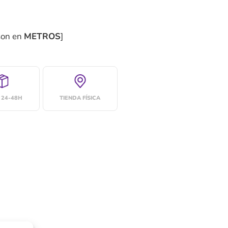
son en
METROS
]
 24-48H
TIENDA FÍSICA