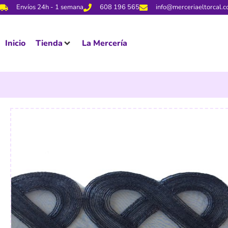
Envíos 24h - 1 semana
608 196 565
info@merceriaeltorcal.
Inicio
Tienda
La Mercería