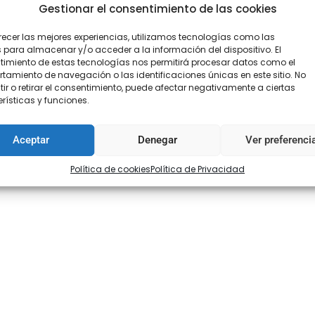
Gestionar el consentimiento de las cookies
recer las mejores experiencias, utilizamos tecnologías como las
 para almacenar y/o acceder a la información del dispositivo. El
imiento de estas tecnologías nos permitirá procesar datos como el
amiento de navegación o las identificaciones únicas en este sitio. No
ir o retirar el consentimiento, puede afectar negativamente a ciertas
rísticas y funciones.
Aceptar
Denegar
Ver preferenci
Política de cookies
Política de Privacidad