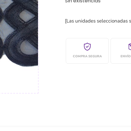
Sin existencias
[Las unidades seleccionadas 
COMPRA SEGURA
ENVÍO