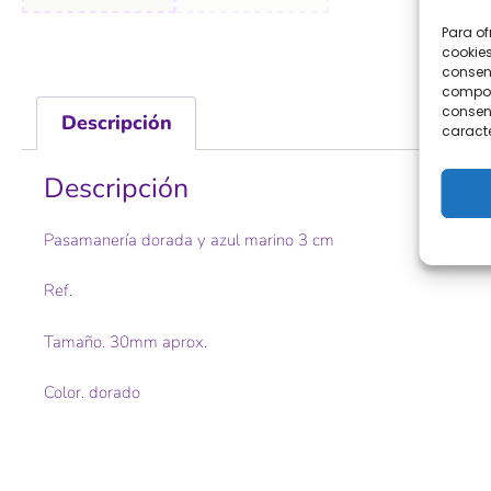
Para of
cookies
consent
comport
consent
Descripción
caracte
Descripción
Pasamanería dorada y azul marino 3 cm
Ref.
Tamaño. 30mm aprox.
Color. dorado