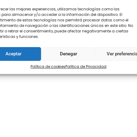
recer las mejores experiencias, utilizamos tecnologías como las
 para almacenar y/o acceder a la información del dispositivo. El
imiento de estas tecnologías nos permitirá procesar datos como el
amiento de navegación o las identificaciones únicas en este sitio. No
ir o retirar el consentimiento, puede afectar negativamente a ciertas
rísticas y funciones.
Aceptar
Denegar
Ver preferenci
Política de cookies
Política de Privacidad