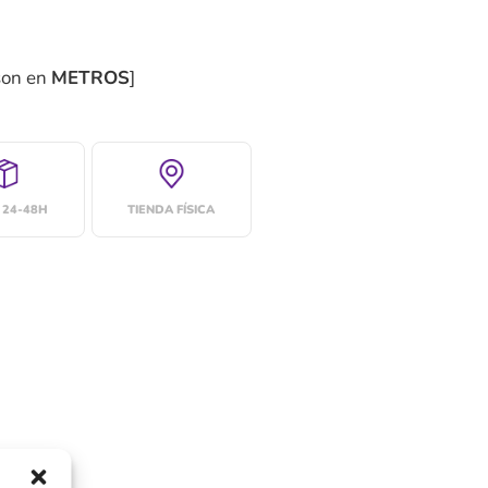
son en
METROS
]
 24-48H
TIENDA FÍSICA