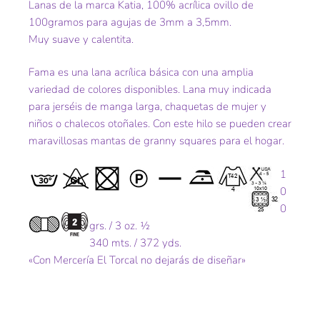
Lanas de la marca Katia, 100% acrílica ovillo de
100gramos para agujas de 3mm a 3,5mm.
Muy suave y calentita.
Fama es una lana acrílica básica con una amplia
variedad de colores disponibles. Lana muy indicada
para jerséis de manga larga, chaquetas de mujer y
niños o chalecos otoñales. Con este hilo se pueden crear
maravillosas mantas de granny squares para el hogar.
1
0
0
grs. / 3 oz. ½
340 mts. / 372 yds.
«Con Mercería El Torcal no dejarás de diseñar»