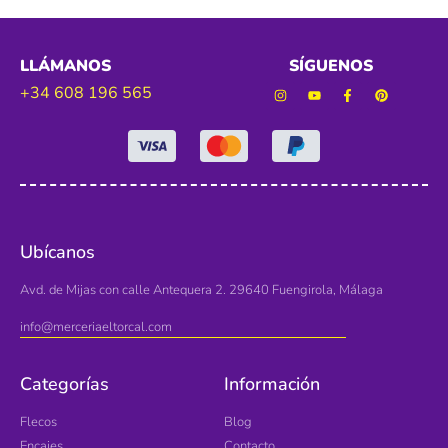
LLÁMANOS
SÍGUENOS
+34 608 196 565
Ubícanos
Avd. de Mijas con calle Antequera 2. 29640 Fuengirola, Málaga
info@merceriaeltorcal.com
Categorías
Información
Flecos
Blog
Encajes
Contacto