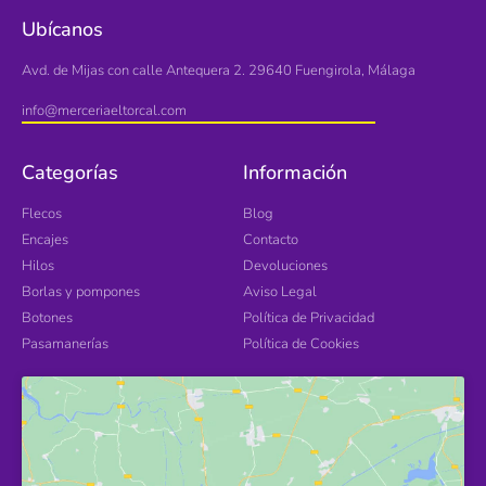
Ubícanos
Avd. de Mijas con calle Antequera 2. 29640 Fuengirola, Málaga
info@merceriaeltorcal.com
Categorías
Información
Flecos
Blog
Encajes
Contacto
Hilos
Devoluciones
Borlas y pompones
Aviso Legal
Botones
Política de Privacidad
Pasamanerías
Política de Cookies