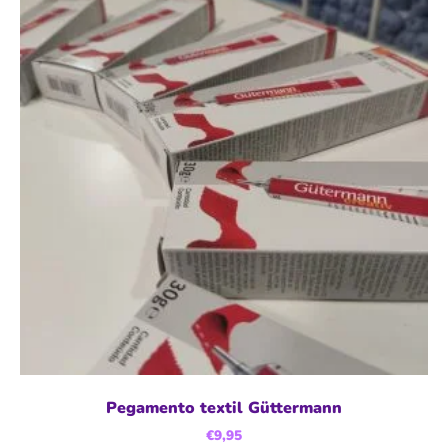
Pegamento textil Güttermann
€
9,95