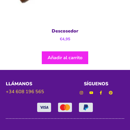
Descosedor
€
4,95
Añadir al carrito
LLÁMANOS
SÍGUENOS
+34 608 196 565