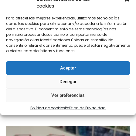
cookies
Para ofrecer las mejores experiencias, utilizamos tecnologías
como las cookies para almacenar y/o acceder a la información
del dispositivo. El consentimiento de estas tecnologías nos
permitirá procesar datos como el comportamiento de
navegación o las identificaciones únicas en este sitio. No
consentir o retirar el consentimiento, puede afectar negativamente
a ciertas características y funciones.
Aceptar
Lupa para colgar con pie
Denegar
€
26,70
Ver preferencias
Añadir al carrito
Política de cookies
Política de Privacidad