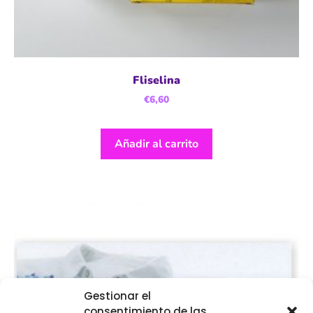
Fliselina
€
6,60
Añadir al carrito
Gestionar el
consentimiento de las