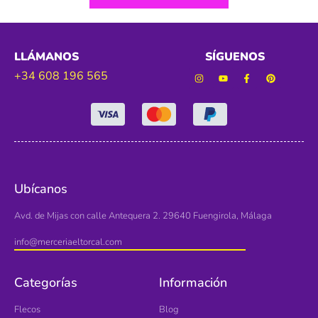
LLÁMANOS
SÍGUENOS
+34 608 196 565
Ubícanos
Avd. de Mijas con calle Antequera 2. 29640 Fuengirola, Málaga
info@merceriaeltorcal.com
Categorías
Información
Flecos
Blog