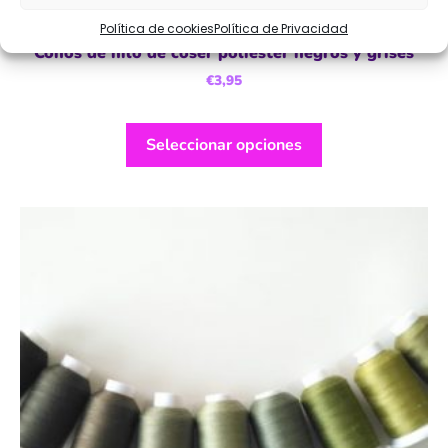
Política de cookies
Política de Privacidad
Conos de hilo de coser poliéster negros y grises
€
3,95
Seleccionar opciones