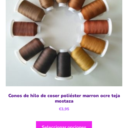
Conos de hilo de coser poliéster marron ocre teja
mostaza
€
3,95
Seleccionar opciones