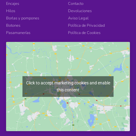
Encajes
Contacto
Hilos
Devoluciones
Borlas y pompones
Aviso Legal
Botones
Política de Privacidad
Pasamanerías
Política de Cookies
Click to accept marketing cookies and enable
this content