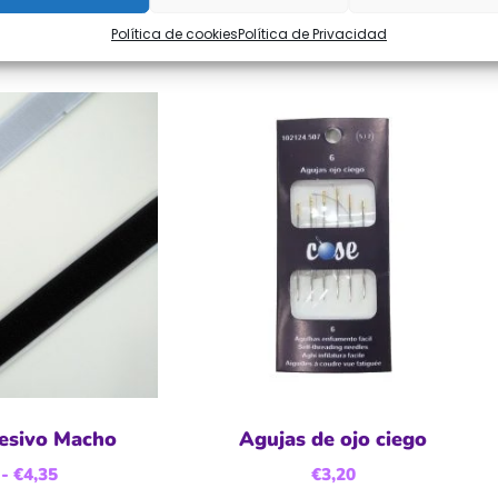
Política de cookies
Política de Privacidad
esivo Macho
Agujas de ojo ciego
-
€
4,35
€
3,20