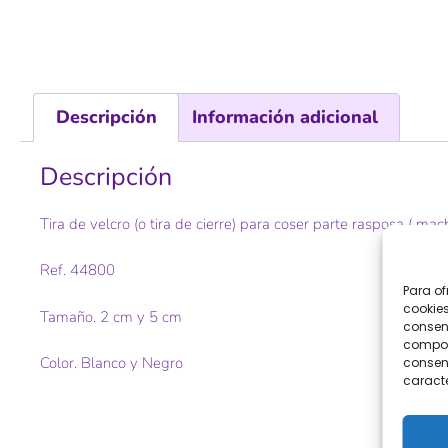
Descripción
Información adicional
Descripción
Tira de velcro (o tira de cierre) para coser parte rasposa ( mac
Ref. 44800
Para of
cookies
Tamaño. 2 cm y 5 cm
consent
comport
Color. Blanco y Negro
consent
caracte