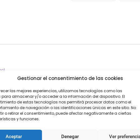
ho)
Gestionar el consentimiento de las cookies
recer las mejores experiencias, utilizamos tecnologías como las
 para almacenar y/o acceder a la información del dispositivo. El
imiento de estas tecnologías nos permitirá procesar datos como el
amiento de navegación o las identificaciones únicas en este sitio. No
ir o retirar el consentimiento, puede afectar negativamente a ciertas
rísticas y funciones.
Aceptar
Denegar
Ver preferenci