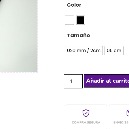
Color
Tamaño
020 mm / 2cm
05 cm
Añadir al carrit
COMPRA SEGURA
ENVÍO 2