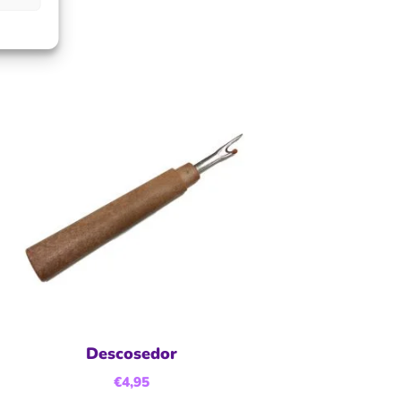
Descosedor
€
4,95