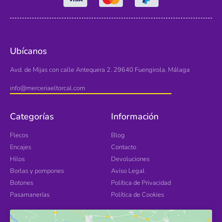
Ubícanos
Avd. de Mijas con calle Antequera 2. 29640 Fuengirola, Málaga
info@merceriaeltorcal.com
Categorías
Información
Flecos
Blog
Encajes
Contacto
Hilos
Devoluciones
Borlas y pompones
Aviso Legal
Botones
Política de Privacidad
Pasamanerías
Política de Cookies