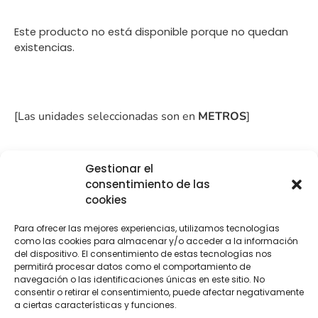
Este producto no está disponible porque no quedan
existencias.
[Las unidades seleccionadas son en
METROS
]
Gestionar el
consentimiento de las
cookies
COMPRA
ENVÍO 24-48H
TIENDA FÍSICA
SEGURA
Para ofrecer las mejores experiencias, utilizamos tecnologías
como las cookies para almacenar y/o acceder a la información
del dispositivo. El consentimiento de estas tecnologías nos
permitirá procesar datos como el comportamiento de
navegación o las identificaciones únicas en este sitio. No
Descripción
Información adicional
consentir o retirar el consentimiento, puede afectar negativamente
a ciertas características y funciones.