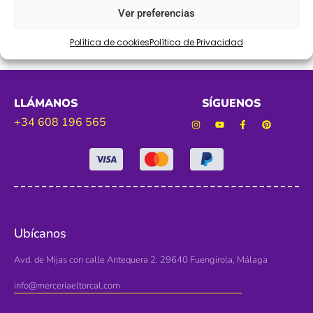
Ver preferencias
Política de cookies
Política de Privacidad
LLÁMANOS
SÍGUENOS
+34 608 196 565
Ubícanos
Avd. de Mijas con calle Antequera 2. 29640 Fuengirola, Málaga
info@merceriaeltorcal.com