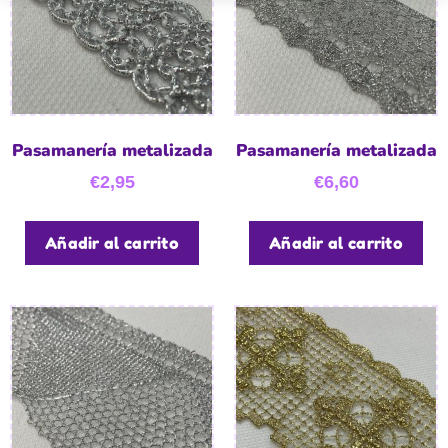
Pasamanería metalizada
Pasamanería metalizada
€
2,95
€
6,60
Añadir al carrito
Añadir al carrito