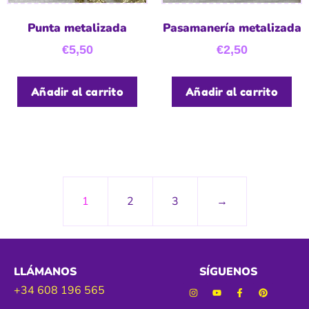
Punta metalizada
Pasamanería metalizada
€
5,50
€
2,50
Añadir al carrito
Añadir al carrito
1
2
3
→
LLÁMANOS
SÍGUENOS
+34 608 196 565