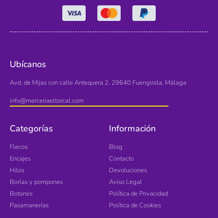
Ubícanos
Avd. de Mijas con calle Antequera 2. 29640 Fuengirola, Málaga
info@merceriaeltorcal.com
Categorías
Información
Flecos
Blog
Encajes
Contacto
Hilos
Devoluciones
Borlas y pompones
Aviso Legal
Botones
Política de Privacidad
Pasamanerías
Política de Cookies