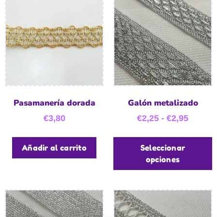
Pasamanería dorada
Galón metalizado
€
3,80
€
2,25
-
€
2,95
Añadir al carrito
Seleccionar
opciones