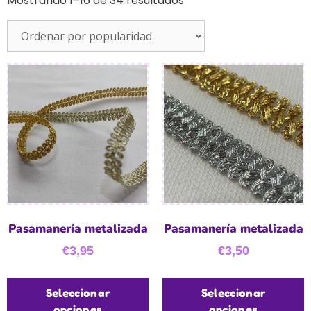
Mostrando 1–16 de 34 resultados
Pasamanería metalizada
Pasamanería metalizada
€
3,95
€
3,50
Seleccionar
Seleccionar
opciones
opciones