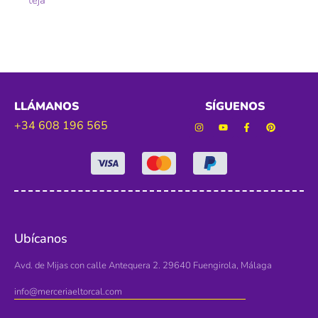
LLÁMANOS
SÍGUENOS
+34 608 196 565
Ubícanos
Avd. de Mijas con calle Antequera 2. 29640 Fuengirola, Málaga
info@merceriaeltorcal.com