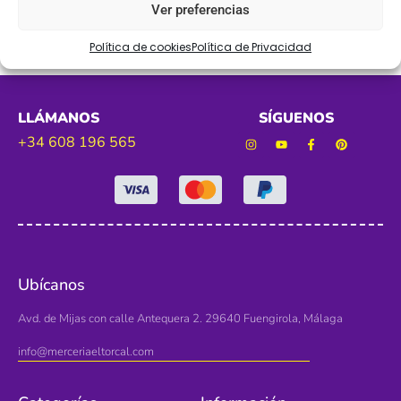
Ver preferencias
Política de cookies
Política de Privacidad
LLÁMANOS
SÍGUENOS
+34 608 196 565
Ubícanos
Avd. de Mijas con calle Antequera 2. 29640 Fuengirola, Málaga
info@merceriaeltorcal.com