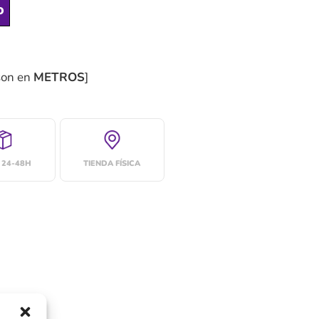
o
son en
METROS
]
 24-48H
TIENDA FÍSICA