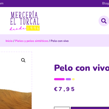
com
Blo
Inicio
/
Pieles y pelos sintéticos
/ Pelo con vivo
Pelo con viv
€
7,95