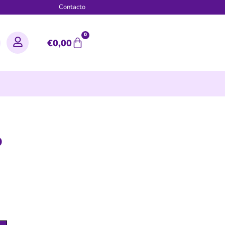
g
Contacto
0
€
0,00
o