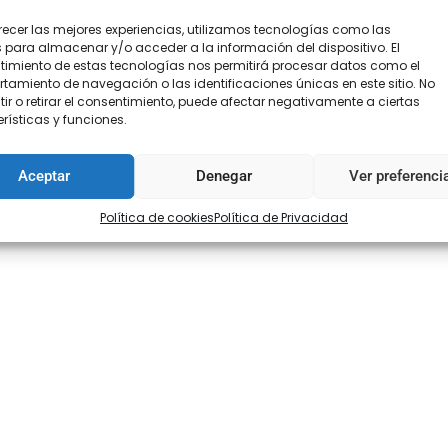
recer las mejores experiencias, utilizamos tecnologías como las
 para almacenar y/o acceder a la información del dispositivo. El
imiento de estas tecnologías nos permitirá procesar datos como el
amiento de navegación o las identificaciones únicas en este sitio. No
ir o retirar el consentimiento, puede afectar negativamente a ciertas
rísticas y funciones.
Aceptar
Denegar
Ver preferenci
Política de cookies
Política de Privacidad