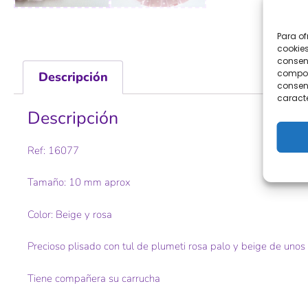
Para of
cookies
consent
comport
Descripción
consent
caracte
Descripción
Ref: 16077
Tamaño: 10 mm aprox
Color: Beige y rosa
Precioso plisado con tul de plumeti rosa palo y beige de unos
Tiene compañera su carrucha