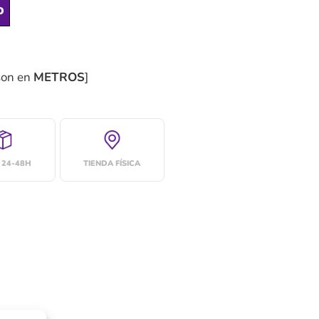
o
son en
METROS
]
 24-48H
TIENDA FÍSICA