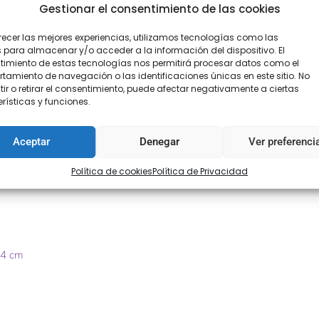
Gestionar el consentimiento de las cookies
recer las mejores experiencias, utilizamos tecnologías como las
 para almacenar y/o acceder a la información del dispositivo. El
imiento de estas tecnologías nos permitirá procesar datos como el
amiento de navegación o las identificaciones únicas en este sitio. No
ir o retirar el consentimiento, puede afectar negativamente a ciertas
rísticas y funciones.
Aceptar
Denegar
Ver preferenci
Política de cookies
Política de Privacidad
 4 cm