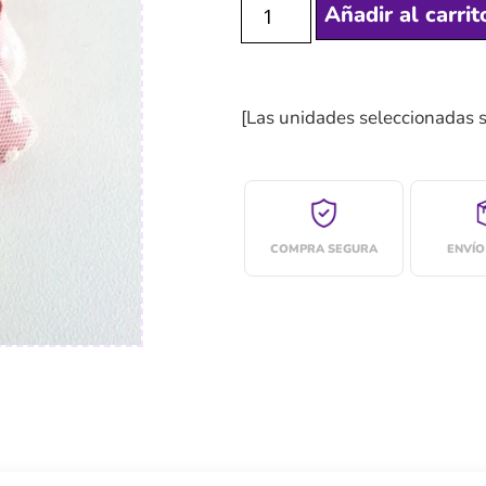
Añadir al carrit
[Las unidades seleccionadas 
COMPRA SEGURA
ENVÍO