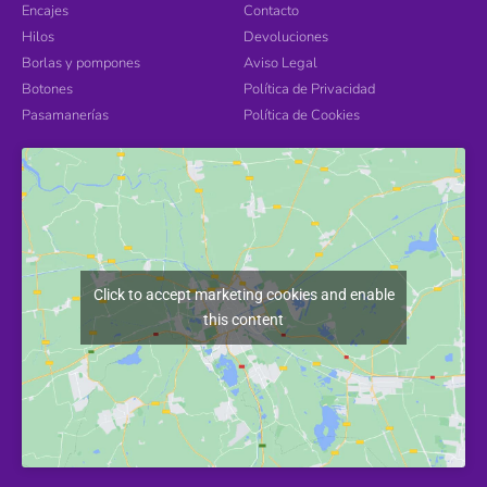
Encajes
Contacto
Hilos
Devoluciones
Borlas y pompones
Aviso Legal
Botones
Política de Privacidad
Pasamanerías
Política de Cookies
Click to accept marketing cookies and enable
this content