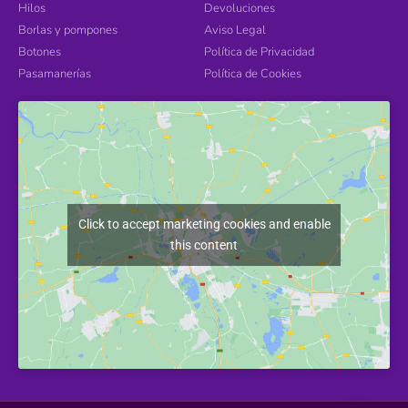
Hilos
Devoluciones
Borlas y pompones
Aviso Legal
Botones
Política de Privacidad
Pasamanerías
Política de Cookies
Click to accept marketing cookies and enable
this content