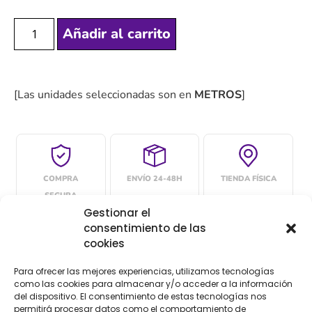
Añadir al carrito
[Las unidades seleccionadas son en
METROS
]
COMPRA
ENVÍO 24-48H
TIENDA FÍSICA
SEGURA
Gestionar el
consentimiento de las
cookies
Descripción
Información adicional
Para ofrecer las mejores experiencias, utilizamos tecnologías
como las cookies para almacenar y/o acceder a la información
Descripción
del dispositivo. El consentimiento de estas tecnologías nos
permitirá procesar datos como el comportamiento de