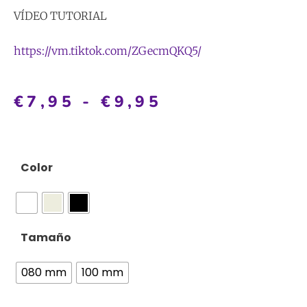
VÍDEO TUTORIAL
https://vm.tiktok.com/ZGecmQKQ5/
€
7,95
-
€
9,95
Color
Tamaño
080 mm
100 mm