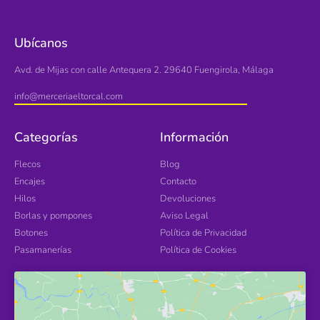
Ubícanos
Avd. de Mijas con calle Antequera 2. 29640 Fuengirola, Málaga
info@merceriaeltorcal.com
Categorías
Información
Flecos
Blog
Encajes
Contacto
Hilos
Devoluciones
Borlas y pompones
Aviso Legal
Botones
Política de Privacidad
Pasamanerías
Política de Cookies