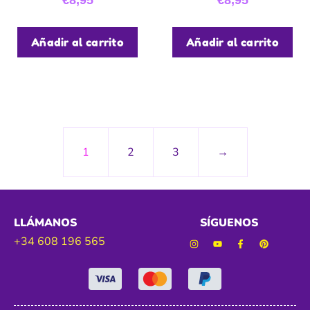
€
8,95
€
8,95
Añadir al carrito
Añadir al carrito
1
2
3
→
LLÁMANOS
SÍGUENOS
+34 608 196 565