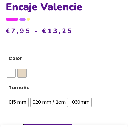
Encaje Valencie
€
7,95
-
€
13,25
Color
Tamaño
015 mm
020 mm / 2cm
030mm