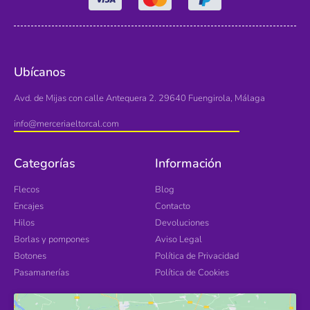
Ubícanos
Avd. de Mijas con calle Antequera 2. 29640 Fuengirola, Málaga
info@merceriaeltorcal.com
Categorías
Información
Flecos
Blog
Encajes
Contacto
Hilos
Devoluciones
Borlas y pompones
Aviso Legal
Botones
Política de Privacidad
Pasamanerías
Política de Cookies