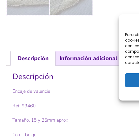
Para of
cookies
consent
comport
consent
Descripción
Información adicional
caracte
Descripción
Encaje de valencie
Ref. 99460
Tamaño. 15 y 25mm aprox
Color. beige