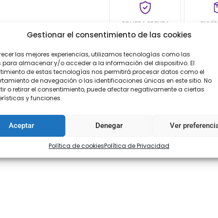
COMPRA SEGURA
ENVÍO
Gestionar el consentimiento de las cookies
recer las mejores experiencias, utilizamos tecnologías como las
 para almacenar y/o acceder a la información del dispositivo. El
imiento de estas tecnologías nos permitirá procesar datos como el
amiento de navegación o las identificaciones únicas en este sitio. No
ir o retirar el consentimiento, puede afectar negativamente a ciertas
rísticas y funciones.
Aceptar
Denegar
Ver preferenci
Política de cookies
Política de Privacidad