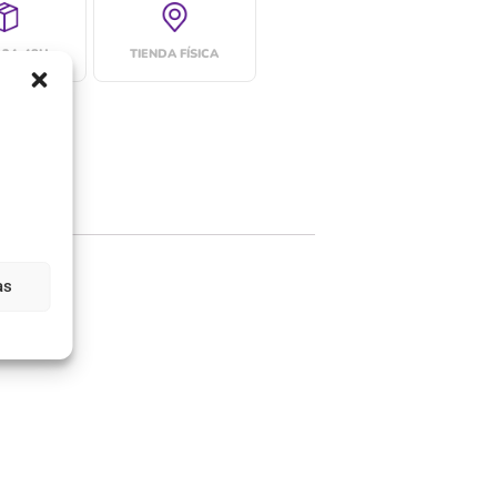
 24-48H
TIENDA FÍSICA
as