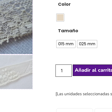
Color
Tamaño
015 mm
025 mm
Añadir al carrit
[Las unidades seleccionadas 