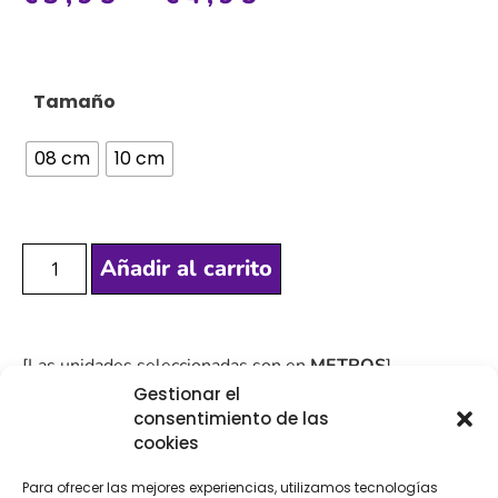
Tamaño
08 cm
10 cm
Añadir al carrito
[Las unidades seleccionadas son en
METROS
]
Gestionar el
consentimiento de las
cookies
Para ofrecer las mejores experiencias, utilizamos tecnologías