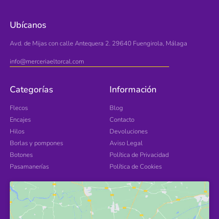
Ubícanos
Avd. de Mijas con calle Antequera 2. 29640 Fuengirola, Málaga
info@merceriaeltorcal.com
Categorías
Información
Flecos
Blog
Encajes
Contacto
Hilos
Devoluciones
Borlas y pompones
Aviso Legal
Botones
Política de Privacidad
Pasamanerías
Política de Cookies