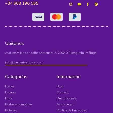
+34 608 196 565
Ubícanos
Avd. de Mijas con calle Antequera 2. 29640 Fuengirola, Málaga
info@merceriaeltorcal.com
Categorías
Información
Flecos
Blog
Encajes
Contacto
Hilos
Devoluciones
Borlas y pompones
Aviso Legal
Botones
Política de Privacidad