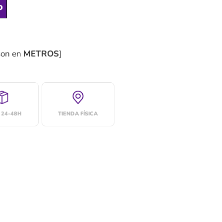
o
son en
METROS
]
 24-48H
TIENDA FÍSICA