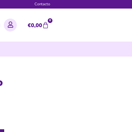
g
Contacto
0
€
0,00
o