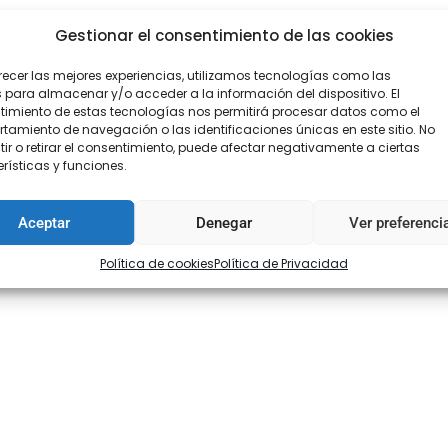
Gestionar el consentimiento de las cookies
recer las mejores experiencias, utilizamos tecnologías como las
 para almacenar y/o acceder a la información del dispositivo. El
imiento de estas tecnologías nos permitirá procesar datos como el
amiento de navegación o las identificaciones únicas en este sitio. No
ir o retirar el consentimiento, puede afectar negativamente a ciertas
rísticas y funciones.
Aceptar
Denegar
Ver preferenci
Política de cookies
Política de Privacidad