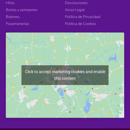
Hilos
Devoluciones
Borlas y pompones
Aviso Legal
Botones
Política de Privacidad
Pasamanerías
Política de Cookies
Click to accept marketing cookies and enable
this content