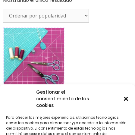
Mostrando el único resultado
Gestionar el
consentimiento de las
Tabla de corte 45×60 cm
cookies
€
59,00
Para ofrecer las mejores experiencias, utilizamos tecnologías
como las cookies para almacenar y/o acceder a la información
Añadir al carrito
del dispositivo. El consentimiento de estas tecnologías nos
permitirá procesar datos como el comportamiento de