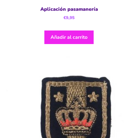
Aplicación pasamanería
€
9,95
Añadir al carrito