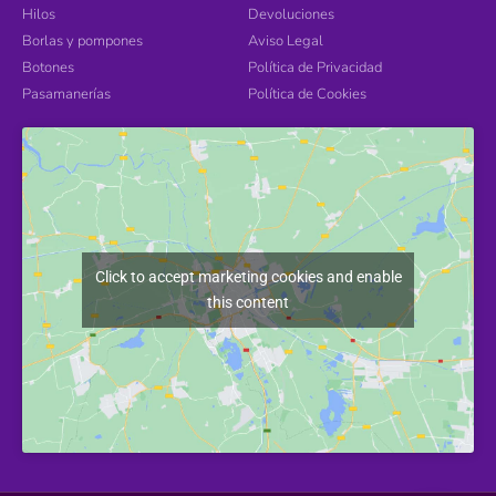
Hilos
Devoluciones
Borlas y pompones
Aviso Legal
Botones
Política de Privacidad
Pasamanerías
Política de Cookies
Click to accept marketing cookies and enable
this content