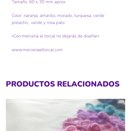
Tamaño. 60 x 30 mm aprox
Color. naranja, amarillo, morado, turquesa, verde
pistacho, verde y rosa palo
«Con mercería el torcal no dejarás de diseñar»
www.merceriaeltorcal.com
PRODUCTOS RELACIONADOS