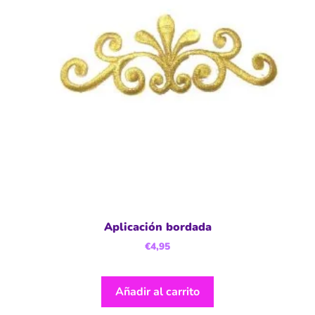
Aplicación bordada
€
4,95
Añadir al carrito