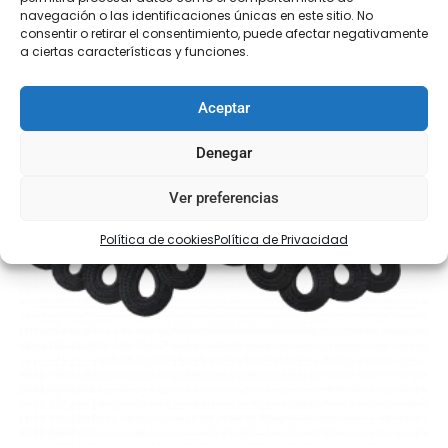
navegación o las identificaciones únicas en este sitio. No
consentir o retirar el consentimiento, puede afectar negativamente
a ciertas características y funciones.
Aceptar
Denegar
Ver preferencias
Política de cookies
Política de Privacidad