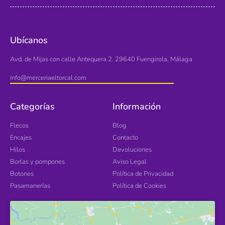
Ubícanos
Avd. de Mijas con calle Antequera 2. 29640 Fuengirola, Málaga
info@merceriaeltorcal.com
Categorías
Información
Flecos
Blog
Encajes
Contacto
Hilos
Devoluciones
Borlas y pompones
Aviso Legal
Botones
Política de Privacidad
Pasamanerías
Política de Cookies