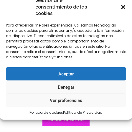
Gestionar el
consentimiento de las
cookies
Para ofrecer las mejores experiencias, utilizamos tecnologías
como las cookies para almacenar y/o acceder a la información
del dispositivo. El consentimiento de estas tecnologías nos
permitirá procesar datos como el comportamiento de
navegación o las identificaciones únicas en este sitio. No
consentir o retirar el consentimiento, puede afectar negativamente
a ciertas características y funciones.
Aceptar
Denegar
Aplicación pasamanería
Ver preferencias
€
9,95
Política de cookies
Política de Privacidad
Añadir al carrito