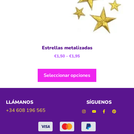
Estrellas metalizadas
€
1,50
-
€
1,95
Seleccionar opciones
LLÁMANOS
SÍGUENOS
+34 608 196 565