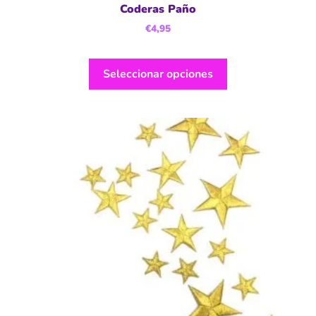
Coderas Paño
€
4,95
Seleccionar opciones