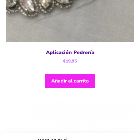
Aplicación Pedrería
€
19,95
Añadir al carrito