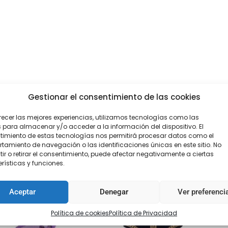
Gestionar el consentimiento de las cookies
recer las mejores experiencias, utilizamos tecnologías como las
 para almacenar y/o acceder a la información del dispositivo. El
imiento de estas tecnologías nos permitirá procesar datos como el
amiento de navegación o las identificaciones únicas en este sitio. No
ir o retirar el consentimiento, puede afectar negativamente a ciertas
rísticas y funciones.
Aceptar
Denegar
Ver preferenci
Política de cookies
Política de Privacidad