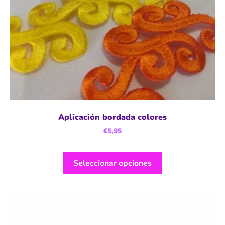
Aplicación bordada colores
€
5,95
Seleccionar opciones