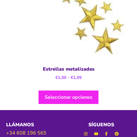
Estrellas metalizadas
€
1,50
-
€
1,95
Seleccionar opciones
LLÁMANOS
SÍGUENOS
+34 608 196 565