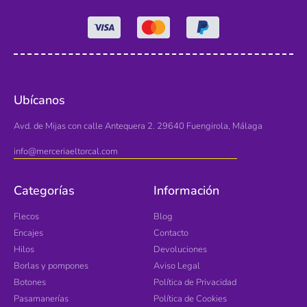
Ubícanos
Avd. de Mijas con calle Antequera 2. 29640 Fuengirola, Málaga
info@merceriaeltorcal.com
Categorías
Información
Flecos
Blog
Encajes
Contacto
Hilos
Devoluciones
Borlas y pompones
Aviso Legal
Botones
Política de Privacidad
Pasamanerías
Política de Cookies