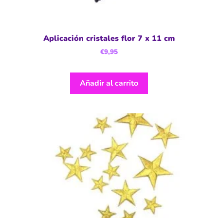
Aplicación cristales flor 7 x 11 cm
€
9,95
Añadir al carrito