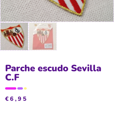
Parche escudo Sevilla
C.F
€
6,95