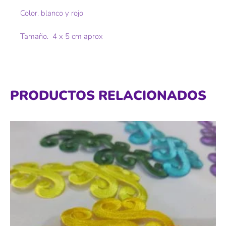
Color. blanco y rojo
Tamaño. 4 x 5 cm aprox
PRODUCTOS RELACIONADOS