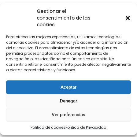
Gestionar el
consentimiento de las
cookies
Para ofrecer las mejores experiencias, utilizamos tecnologías
como las cookies para almacenar y/o acceder a la información
del dispositivo. El consentimiento de estas tecnologías nos
permitirá procesar datos como el comportamiento de
navegación o las identificaciones únicas en este sitio. No
consentir o retirar el consentimiento, puede afectar negativamente
a ciertas características y funciones.
Aceptar
Denegar
Ver preferencias
Aplicación Pedrería Nota musical
€
2,50
Política de cookies
Política de Privacidad