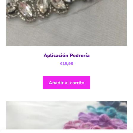
Aplicación Pedrería
€
19,95
Añadir al carrito