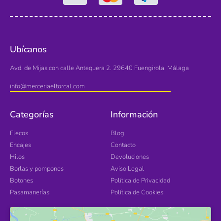
Ubícanos
Avd. de Mijas con calle Antequera 2. 29640 Fuengirola, Málaga
info@merceriaeltorcal.com
Categorías
Información
Flecos
Blog
Encajes
Contacto
Hilos
Devoluciones
Borlas y pompones
Aviso Legal
Botones
Política de Privacidad
Pasamanerías
Política de Cookies