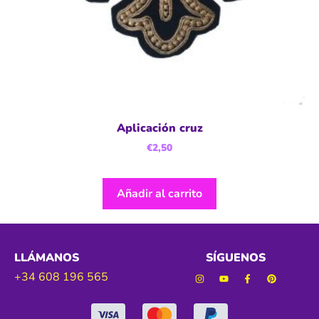
Aplicación cruz
€
2,50
Añadir al carrito
LLÁMANOS
SÍGUENOS
+34 608 196 565