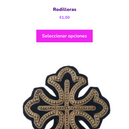
Rodilleras
€
1,50
Seleccionar opciones