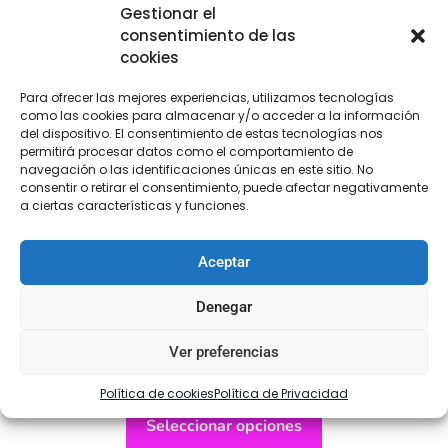
Gestionar el
consentimiento de las
cookies
Para ofrecer las mejores experiencias, utilizamos tecnologías
como las cookies para almacenar y/o acceder a la información
del dispositivo. El consentimiento de estas tecnologías nos
permitirá procesar datos como el comportamiento de
navegación o las identificaciones únicas en este sitio. No
consentir o retirar el consentimiento, puede afectar negativamente
a ciertas características y funciones.
Aceptar
Denegar
Alamar
Ver preferencias
€
2,80
-
€
3,95
Política de cookies
Política de Privacidad
Seleccionar opciones