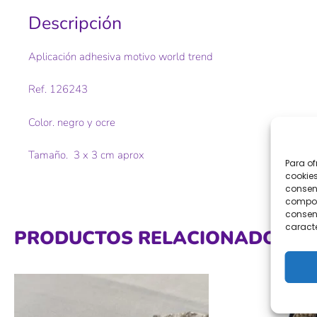
Descripción
Aplicación adhesiva motivo world trend
Ref. 126243
Color. negro y ocre
Tamaño. 3 x 3 cm aprox
Para of
cookies
consent
comport
consent
caracte
PRODUCTOS RELACIONADOS