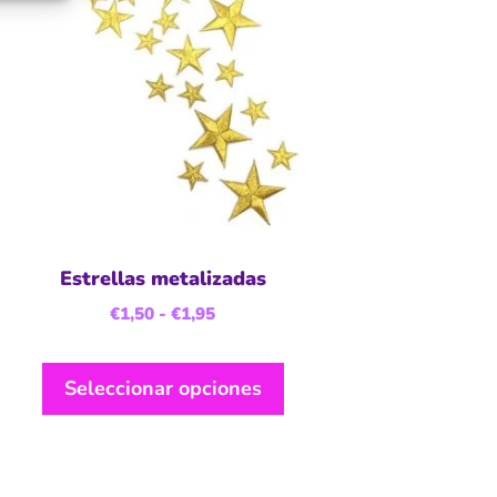
Estrellas metalizadas
€
1,50
-
€
1,95
Seleccionar opciones