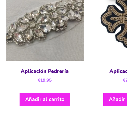
Aplicación Pedrería
Aplica
€
19,95
€
Añadir al carrito
Añadir 