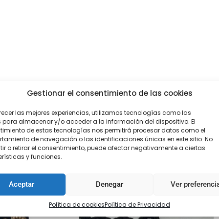
Gestionar el consentimiento de las cookies
recer las mejores experiencias, utilizamos tecnologías como las
 para almacenar y/o acceder a la información del dispositivo. El
imiento de estas tecnologías nos permitirá procesar datos como el
amiento de navegación o las identificaciones únicas en este sitio. No
ir o retirar el consentimiento, puede afectar negativamente a ciertas
rísticas y funciones.
Aceptar
Denegar
Ver preferenci
Política de cookies
Política de Privacidad