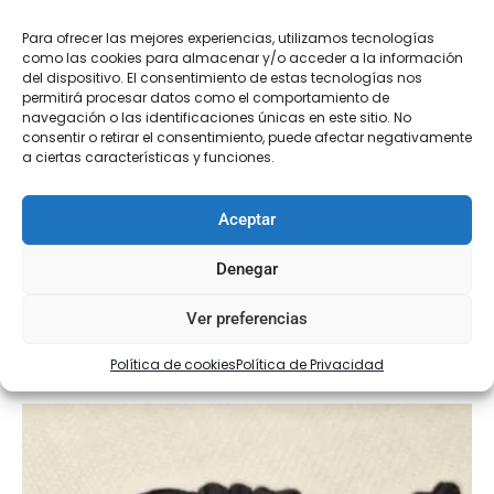
Para ofrecer las mejores experiencias, utilizamos tecnologías
como las cookies para almacenar y/o acceder a la información
del dispositivo. El consentimiento de estas tecnologías nos
permitirá procesar datos como el comportamiento de
navegación o las identificaciones únicas en este sitio. No
consentir o retirar el consentimiento, puede afectar negativamente
a ciertas características y funciones.
Aceptar
Aplicación pasamanería
€
9,95
Denegar
Ver preferencias
Añadir al carrito
Política de cookies
Política de Privacidad