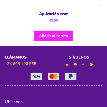
Aplicación cruz
€
2,50
Añadir al carrito
LLÁMANOS
SÍGUENOS
+34 608 196 565
Ubícanos