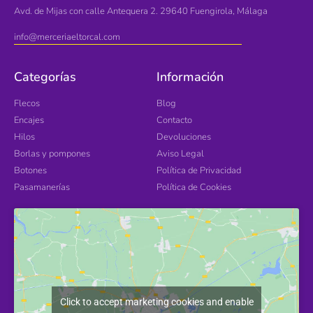
Avd. de Mijas con calle Antequera 2. 29640 Fuengirola, Málaga
info@merceriaeltorcal.com
Categorías
Información
Flecos
Blog
Encajes
Contacto
Hilos
Devoluciones
Borlas y pompones
Aviso Legal
Botones
Política de Privacidad
Pasamanerías
Política de Cookies
Click to accept marketing cookies and enable