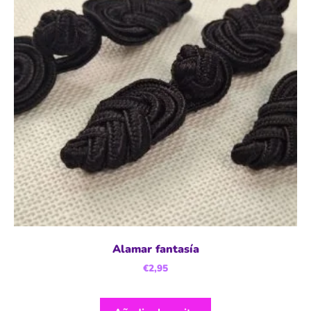
Alamar fantasía
€
2,95