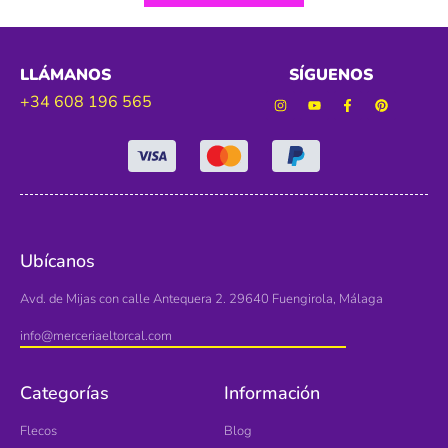
LLÁMANOS
SÍGUENOS
+34 608 196 565
Ubícanos
Avd. de Mijas con calle Antequera 2. 29640 Fuengirola, Málaga
info@merceriaeltorcal.com
Categorías
Información
Flecos
Blog