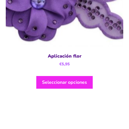
Aplicación flor
€
5,95
Seleccionar opciones