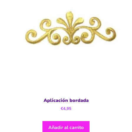
Aplicación bordada
€
4,95
Añadir al carrito