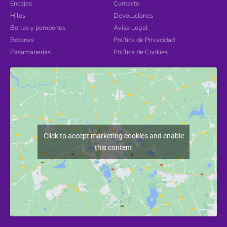
Encajes
Contacto
Hilos
Devoluciones
Borlas y pompones
Aviso Legal
Botones
Política de Privacidad
Pasamanerías
Política de Cookies
Click to accept marketing cookies and enable
this content