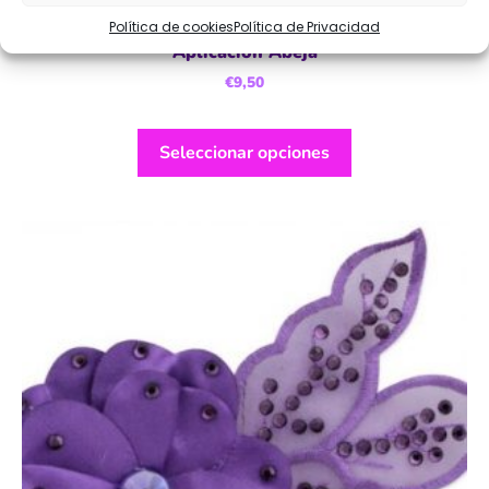
Política de cookies
Política de Privacidad
Aplicación Abeja
€
9,50
Seleccionar opciones