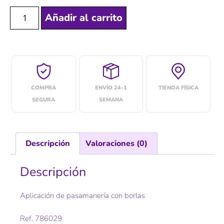
Añadir al carrito
COMPRA
ENVÍO 24-1
TIENDA FÍSICA
SEGURA
SEMANA
Descripción
Valoraciones (0)
Descripción
Aplicación de pasamanería con borlas
Ref. 786029