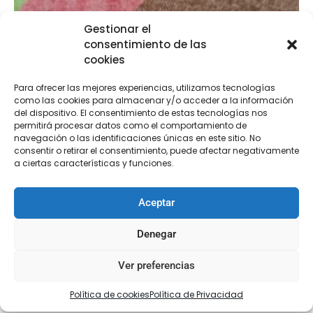
Gestionar el
consentimiento de las
cookies
Para ofrecer las mejores experiencias, utilizamos tecnologías
como las cookies para almacenar y/o acceder a la información
del dispositivo. El consentimiento de estas tecnologías nos
permitirá procesar datos como el comportamiento de
navegación o las identificaciones únicas en este sitio. No
consentir o retirar el consentimiento, puede afectar negativamente
a ciertas características y funciones.
Aceptar
Denegar
Ver preferencias
Coderas Paño
€
4,95
Política de cookies
Política de Privacidad