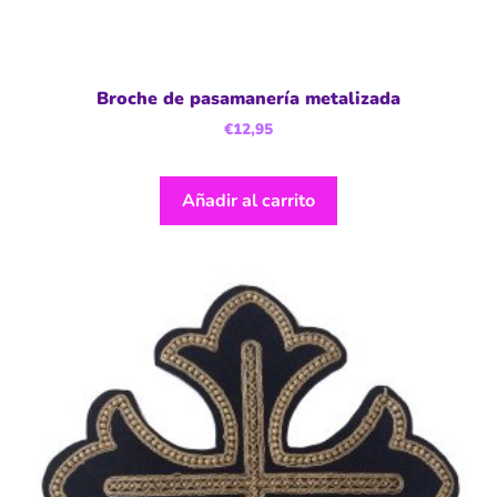
Broche de pasamanería metalizada
€
12,95
Añadir al carrito