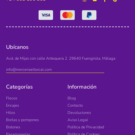
Ubícanos
Avd. de Mijas con calle Antequera 2. 29640 Fuengirola, Málaga
info@merceriaeltorcal.com
Categorías
Información
Flecos
Blog
Encajes
Contacto
Hilos
Devoluciones
Borlas y pompones
Aviso Legal
Botones
Política de Privacidad
Pasamanerías
Política de Cookies