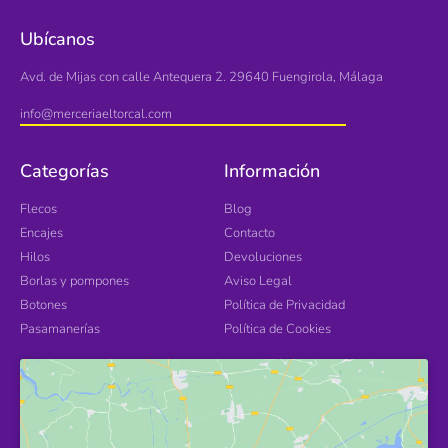
Ubícanos
Avd. de Mijas con calle Antequera 2. 29640 Fuengirola, Málaga
info@merceriaeltorcal.com
Categorías
Información
Flecos
Blog
Encajes
Contacto
Hilos
Devoluciones
Borlas y pompones
Aviso Legal
Botones
Política de Privacidad
Pasamanerías
Política de Cookies