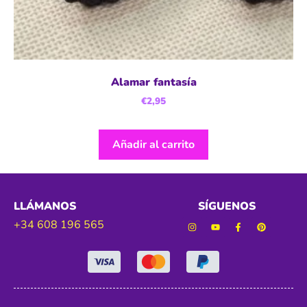
Alamar fantasía
€
2,95
Añadir al carrito
LLÁMANOS
SÍGUENOS
+34 608 196 565